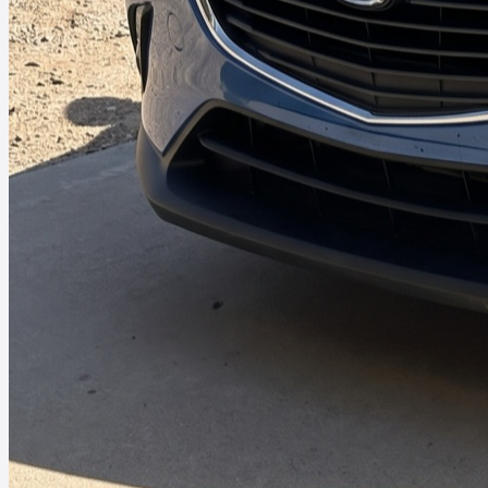
Eloy, AZ