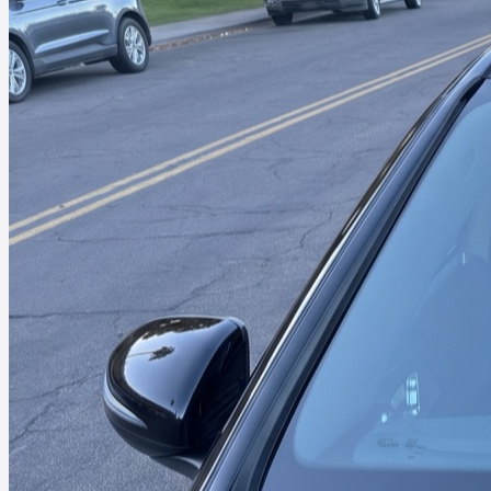
Scottsdale, AZ