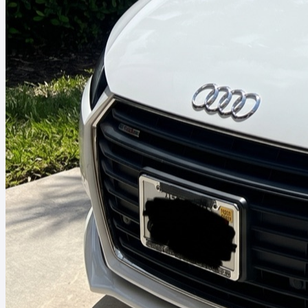
Skip to content
Doral, FL